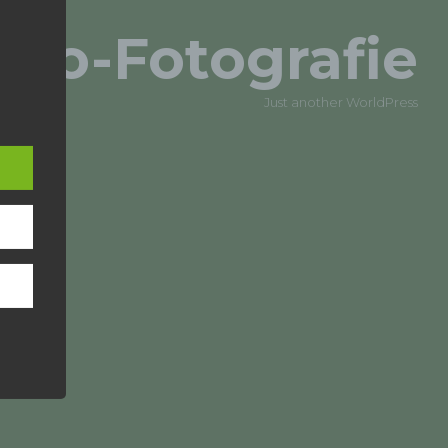
Ro-Fotografie
Just another WorldPress